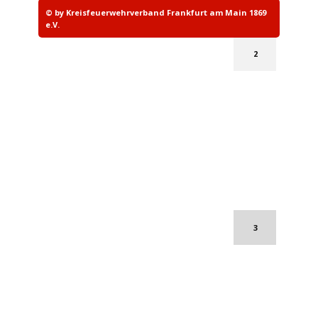
© by Kreisfeuerwehrverband Frankfurt am Main 1869
e.V.
2
3