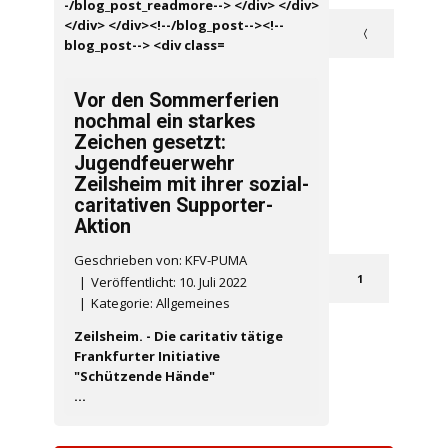
〈
Vor den Sommerferien
nochmal ein starkes
Zeichen gesetzt:
Jugendfeuerwehr
Zeilsheim mit ihrer sozial-
caritativen Supporter-
Aktion
Geschrieben von: KFV-PUMA
1
Veröffentlicht: 10. Juli 2022
Kategorie:
Allgemeines
Zeilsheim.
- Die caritativ tätige
Frankfurter Initiative
"Schützende Hände"
...