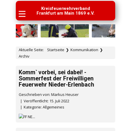
Kreisfeuerwehrverband
Frankfurt am Main 1869 e.V.
Aktuelle Seite:
Startseite
❯
Kommunikation
❯
Archiv
Komm` vorbei, sei dabei! -
Sommerfest der Freiwilligen
Feuerwehr Nieder-Erlenbach
Geschrieben von: Markus Heuser
Veröffentlicht: 15. Juli 2022
Kategorie:
Allgemeines
...