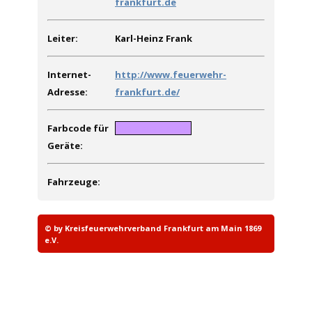
frankfurt.de
Leiter:
Karl-Heinz Frank
Internet-
http://www.feuerwehr-
Adresse:
frankfurt.de/
Farbcode für
MMMMMMMMM
Geräte:
Fahrzeuge:
© by Kreisfeuerwehrverband Frankfurt am Main 1869
e.V.