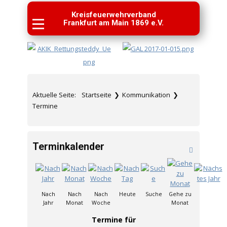
Kreisfeuerwehrverband
Frankfurt am Main 1869 e.V.
Aktuelle Seite:
Startseite
❯
Kommunikation
❯
Termine
Terminkalender
Nach
Nach
Nach
Heute
Suche
Gehe zu
Jahr
Monat
Woche
Monat
Termine für