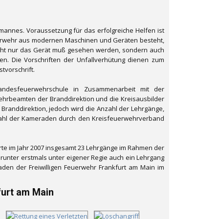
rmannes. Voraussetzung für das erfolgreiche Helfen ist
euerwehr aus modernen Maschinen und Geräten besteht,
cht nur das Gerät muß gesehen werden, sondern auch
en. Die Vorschriften der Unfallverhütung dienen zum
vorschrift.
andesfeuerwehrschule in Zusammenarbeit mit der
wehrbeamten der Branddirektion und die Kreisausbilder
r Branddirektion, jedoch wird die Anzahl der Lehrgänge,
swahl der Kameraden durch den Kreisfeuerwehrverband
te im Jahr 2007 insgesamt 23 Lehrgänge im Rahmen der
runter erstmals unter eigener Regie auch ein Lehrgang
den der Freiwilligen Feuerwehr Frankfurt am Main im
furt am Main