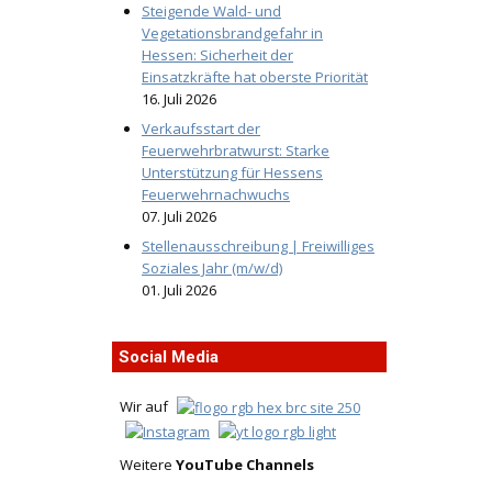
Steigende Wald- und
Vegetationsbrandgefahr in
Hessen: Sicherheit der
Einsatzkräfte hat oberste Priorität
16. Juli 2026
Verkaufsstart der
Feuerwehrbratwurst: Starke
Unterstützung für Hessens
Feuerwehrnachwuchs
07. Juli 2026
Stellenausschreibung | Freiwilliges
Soziales Jahr (m/w/d)
01. Juli 2026
Social Media
Wir auf
Weitere
YouTube Channels