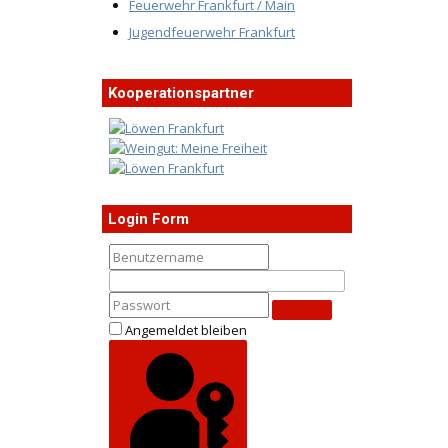
Feuerwehr Frankfurt / Main
Jugendfeuerwehr Frankfurt
Kooperationspartner
Login Form
Angemeldet bleiben