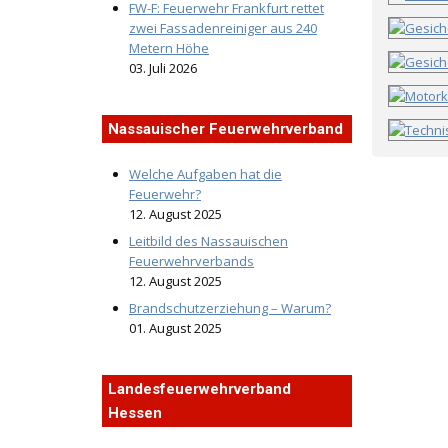
FW-F: Feuerwehr Frankfurt rettet
zwei Fassadenreiniger aus 240
Metern Höhe
03. Juli 2026
Nassauischer Feuerwehrverband
Welche Aufgaben hat die
Feuerwehr?
12. August 2025
Leitbild des Nassauischen
Feuerwehrverbands
12. August 2025
Brandschutzerziehung – Warum?
01. August 2025
Landesfeuerwehrverband
Hessen