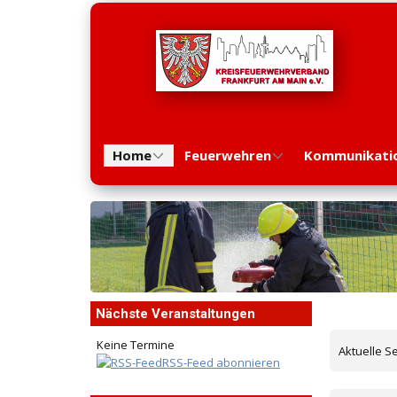
Home
Feuerwehren
Kommunikati
Nächste Veranstaltungen
Keine Termine
Aktuelle S
RSS-Feed abonnieren