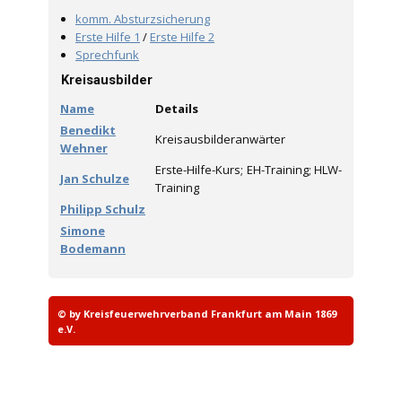
komm. Absturzsicherung
Erste Hilfe 1
/
Erste Hilfe 2
Sprechfunk
Kreisausbilder
Name
Details
Benedikt
Kreisausbilderanwärter
Wehner
Erste-Hilfe-Kurs; EH-Training; HLW-
Jan Schulze
Training
Philipp Schulz
Simone
Bodemann
© by Kreisfeuerwehrverband Frankfurt am Main 1869
e.V.