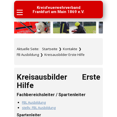
Kreisfeuerwehrverband
Frankfurt am Main 1869 e.V.
Aktuelle Seite:
Startseite
❯
Kontakte
❯
FB Ausbildung
❯
Kreisausbilder Erste Hilfe
Kreisausbilder Erste
Hilfe
Fachbereichsleiter / Spartenleiter
FBL Ausbildung
stellv. FBL Ausbildung
Spartenleiter