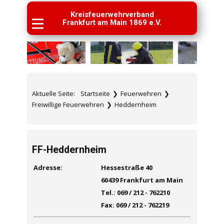
Kreisfeuerwehrverband
Frankfurt am Main 1869 e.V.
Aktuelle Seite:
Startseite
❯
Feuerwehren
❯
Freiwillige Feuerwehren
❯
Heddernheim
FF-Heddernheim
Adresse:
Hessestraße 40
60439 Frankfurt am Main
Tel.: 069 / 212 - 762210
Fax: 069 / 212 - 762219