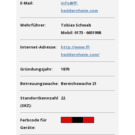
E-Mail:
info@ff-
heddernheim.com
Wehrführer:
Tobias Schwab
Mobil: 0173 - 6651998
Internet-Adresse:
http://www.ff-
heddernheim.com/
Gründungsjahr:
1870
Betreuungswache:
Bereichswache 21
Standortkennzahl
22
(SKZ):
Farbcode für
MMM
MMM
MMM
Geräte: