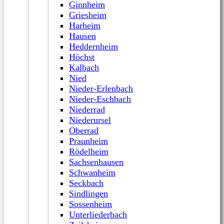
Ginnheim
Griesheim
Harheim
Hausen
Heddernheim
Höchst
Kalbach
Nied
Nieder-Erlenbach
Nieder-Eschbach
Niederrad
Niederursel
Oberrad
Praunheim
Rödelheim
Sachsenhausen
Schwanheim
Seckbach
Sindlingen
Sossenheim
Unterliederbach