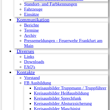
Standort- und Farbkennungen
Fahrzeuge
Einsätze
Kommunikation
Berichte
Termine
Archiv
Pressemeldungen - Feuerwehr Frankfurt am
Main
Diverses
Links
Downloads
FAQ's
Kontakte
Vorstand
FB Ausbildung
Kreisausbilder Truppmann / Truppführer
Kreisausbilder Heißausbildung
Kreisausbilder Sprechfunk
Kreisausbilder Absturzsicherung
Kreisausbilder Maschinist