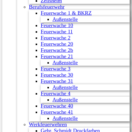
Zeilsheim
Berufsfeuerwehr
Feuerwache 1 & BKRZ
Außenstelle
Feuerwache 10
Feuerwache 11
Feuerwache 2
Feuerwache 20
Feuerwache 2b
Feuerwache 21
Außenstelle
Feuerwache 3
Feuerwache 30
Feuerwache 31
Außenstelle
Feuerwache 4
Außenstelle
Feuerwache 40
Feuerwache 41
Außenstelle
Werkfeuerwehren
Gebr. Schmidt Druckfarben