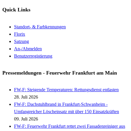
Quick Links
Standort- & Farbkennungen
Florix
Satzung
An-/Abmelden
Benutzerregistierung
Pressemeldungen - Feuerwehr Frankfurt am Main
FW-F: Steigende Temperaturen: Rettungsdienst entlasten
28. Juli 2026
FW-F: Dachstuhlbrand in Frankfurt-Schwanheim -
Umfangreicher Löscheinsatz mit über 150 Einsatzkräften
09. Juli 2026
FW-F: Feuerwehr Frankfurt rettet zwei Fassadenreiniger aus