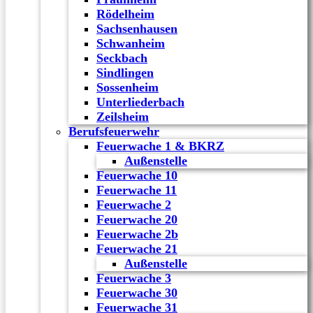
Rödelheim
Sachsenhausen
Schwanheim
Seckbach
Sindlingen
Sossenheim
Unterliederbach
Zeilsheim
Berufsfeuerwehr
Feuerwache 1 & BKRZ
Außenstelle
Feuerwache 10
Feuerwache 11
Feuerwache 2
Feuerwache 20
Feuerwache 2b
Feuerwache 21
Außenstelle
Feuerwache 3
Feuerwache 30
Feuerwache 31