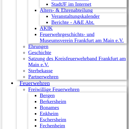
StadtJF im Internet
Alters- & Ehrenabteilung
Veranstaltungskalender
Berichte - A&E Abt.
AKIK
Feuerwehrgeschichts- und
Museumsverein Frankfurt am Main e.V.
Ehrungen
Geschichte
Satzung des Kreisfeuerwehrband Frankfurt am
Main e.V.
Sterbekasse
Partnerwehren
Feuerwehren
Freiwillige Feuerwehren
Bergen
Berkersheim
Bonames
Enkheim
Eschersheim
Fechenheim