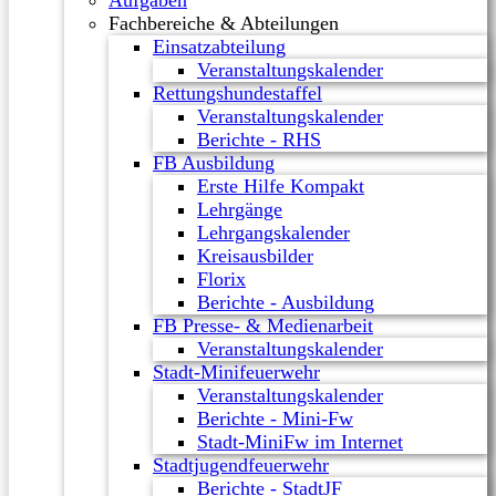
Aufgaben
Fachbereiche & Abteilungen
Einsatzabteilung
Veranstaltungskalender
Rettungshundestaffel
Veranstaltungskalender
Berichte - RHS
FB Ausbildung
Erste Hilfe Kompakt
Lehrgänge
Lehrgangskalender
Kreisausbilder
Florix
Berichte - Ausbildung
FB Presse- & Medienarbeit
Veranstaltungskalender
Stadt-Minifeuerwehr
Veranstaltungskalender
Berichte - Mini-Fw
Stadt-MiniFw im Internet
Stadtjugendfeuerwehr
Berichte - StadtJF