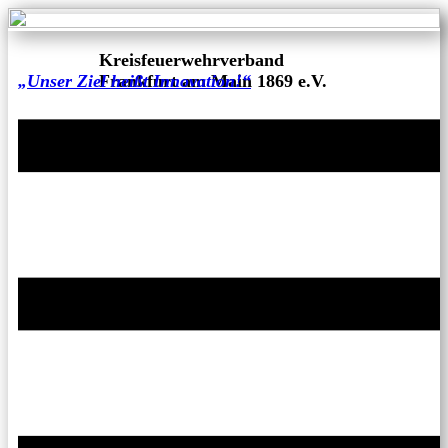
Kreisfeuerwehrverband
„Unser Ziel heißt Innovation!“
Frankfurt am Main 1869 e.V.