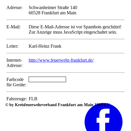
Adresse:
Schwanheimer Straße 140
60528 Frankfurt am Main
E-Mail:
Diese E-Mail-Adresse ist vor Spambots geschützt!
Zur Anzeige muss JavaScript eingeschaltet sein.
Leiter:
Karl-Heinz Frank
Internet-
http://www.feuerwehr-frankfurt.de/
Adresse:
Farbcode
MMMMMMMMM
für Geräte:
Fahrzeuge:
FLB
© by Kreisfeuerwehrverband Frankfurt am Main 1869 e.V.