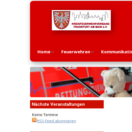
Home
Feuerwehren
Kommunikati
Nächste Veranstaltungen
Keine Termine
RSS-Feed abonnieren