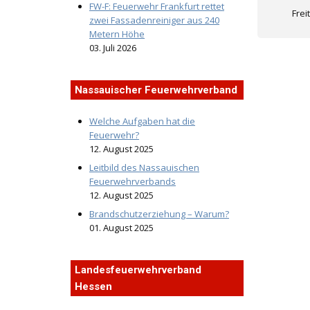
FW-F: Feuerwehr Frankfurt rettet
Frei
zwei Fassadenreiniger aus 240
Metern Höhe
03. Juli 2026
Nassauischer Feuerwehrverband
Welche Aufgaben hat die
Feuerwehr?
12. August 2025
Leitbild des Nassauischen
Feuerwehrverbands
12. August 2025
Brandschutzerziehung – Warum?
01. August 2025
Landesfeuerwehrverband
Hessen