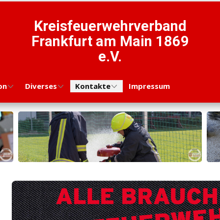
Kreisfeuerwehrverband
Frankfurt am Main 1869
e.V.
on
Diverses
Kontakte
Impressum