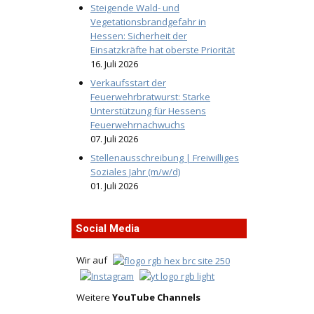
Steigende Wald- und
Vegetationsbrandgefahr in
Hessen: Sicherheit der
Einsatzkräfte hat oberste Priorität
16. Juli 2026
Verkaufsstart der
Feuerwehrbratwurst: Starke
Unterstützung für Hessens
Feuerwehrnachwuchs
07. Juli 2026
Stellenausschreibung | Freiwilliges
Soziales Jahr (m/w/d)
01. Juli 2026
Social Media
Wir auf
Weitere
YouTube Channels