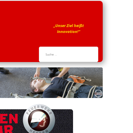
„Unser Ziel heißt
Innovation!“