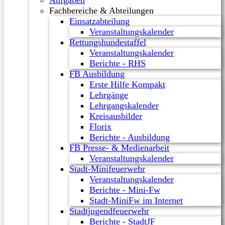
Aufgaben
Fachbereiche & Abteilungen
Einsatzabteilung
Veranstaltungskalender
Rettungshundestaffel
Veranstaltungskalender
Berichte - RHS
FB Ausbildung
Erste Hilfe Kompakt
Lehrgänge
Lehrgangskalender
Kreisausbilder
Florix
Berichte - Ausbildung
FB Presse- & Medienarbeit
Veranstaltungskalender
Stadt-Minifeuerwehr
Veranstaltungskalender
Berichte - Mini-Fw
Stadt-MiniFw im Internet
Stadtjugendfeuerwehr
Berichte - StadtJF