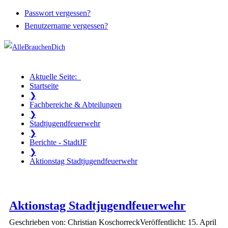
Passwort vergessen?
Benutzername vergessen?
Aktuelle Seite:
Startseite
❯
Fachbereiche & Abteilungen
❯
Stadtjugendfeuerwehr
❯
Berichte - StadtJF
❯
Aktionstag Stadtjugendfeuerwehr
Aktionstag Stadtjugendfeuerwehr
Geschrieben von: Christian Koschorreck
Veröffentlicht: 15. April