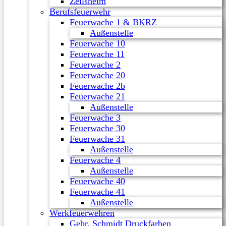
Zeilsheim
Berufsfeuerwehr
Feuerwache 1 & BKRZ
Außenstelle
Feuerwache 10
Feuerwache 11
Feuerwache 2
Feuerwache 20
Feuerwache 2b
Feuerwache 21
Außenstelle
Feuerwache 3
Feuerwache 30
Feuerwache 31
Außenstelle
Feuerwache 4
Außenstelle
Feuerwache 40
Feuerwache 41
Außenstelle
Werkfeuerwehren
Gebr. Schmidt Druckfarben