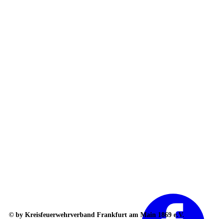
© by Kreisfeuerwehrverband Frankfurt am Main 1869 e.V.