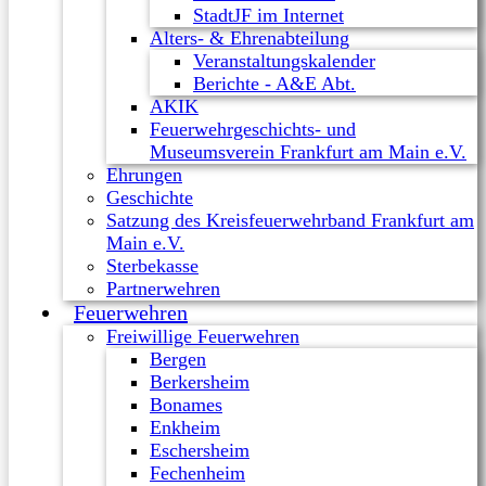
StadtJF im Internet
Alters- & Ehrenabteilung
Veranstaltungskalender
Berichte - A&E Abt.
AKIK
Feuerwehrgeschichts- und
Museumsverein Frankfurt am Main e.V.
Ehrungen
Geschichte
Satzung des Kreisfeuerwehrband Frankfurt am
Main e.V.
Sterbekasse
Partnerwehren
Feuerwehren
Freiwillige Feuerwehren
Bergen
Berkersheim
Bonames
Enkheim
Eschersheim
Fechenheim