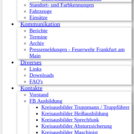
Standort- und Farbkennungen
Fahrzeuge
Einsätze
Kommunikation
Berichte
Termine
Archiv
Pressemeldungen - Feuerwehr Frankfurt am
Main
Diverses
Links
Downloads
FAQ's
Kontakte
Vorstand
FB Ausbildung
Kreisausbilder Truppmann / Truppführer
Kreisausbilder Heißausbildung
Kreisausbilder Sprechfunk
Kreisausbilder Absturzsicherung
Kreisausbilder Maschinist