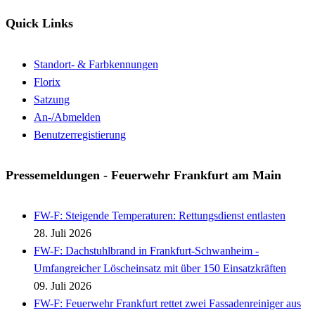
Quick Links
Standort- & Farbkennungen
Florix
Satzung
An-/Abmelden
Benutzerregistierung
Pressemeldungen - Feuerwehr Frankfurt am Main
FW-F: Steigende Temperaturen: Rettungsdienst entlasten
28. Juli 2026
FW-F: Dachstuhlbrand in Frankfurt-Schwanheim -
Umfangreicher Löscheinsatz mit über 150 Einsatzkräften
09. Juli 2026
FW-F: Feuerwehr Frankfurt rettet zwei Fassadenreiniger aus