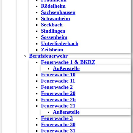
Rödelheim
Sachsenhausen
Schwanheim
Seckbach
Sindlingen
Sossenheim
Unterliederbach
Zeilsheim
Berufsfeuerwehr
Feuerwache 1 & BKRZ
Außenstelle
Feuerwache 10
Feuerwache 11
Feuerwache 2
Feuerwache 20
Feuerwache 2b
Feuerwache 21
Außenstelle
Feuerwache 3
Feuerwache 30
Feuerwache 31