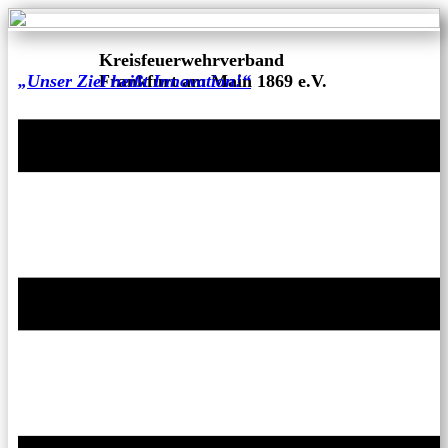
Kreisfeuerwehrverband
„Unser Ziel heißt Innovation!“
Frankfurt am Main 1869 e.V.