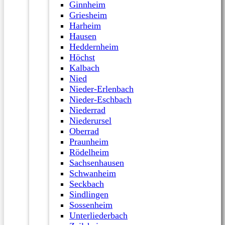
Ginnheim
Griesheim
Harheim
Hausen
Heddernheim
Höchst
Kalbach
Nied
Nieder-Erlenbach
Nieder-Eschbach
Niederrad
Niederursel
Oberrad
Praunheim
Rödelheim
Sachsenhausen
Schwanheim
Seckbach
Sindlingen
Sossenheim
Unterliederbach