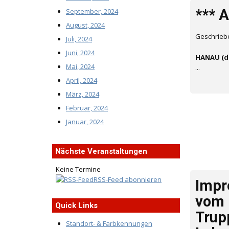
*** 
September, 2024
August, 2024
Geschrieb
Juli, 2024
Juni, 2024
HANAU (d
Mai, 2024
...
April, 2024
März, 2024
Februar, 2024
Januar, 2024
Nächste Veranstaltungen
Keine Termine
RSS-Feed abonnieren
Impr
vom
Quick Links
Trup
Standort- & Farbkennungen