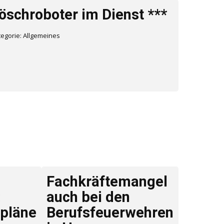
Löschroboter im Dienst ***
tegorie:
Allgemeines
Fachkräftemangel
:
auch bei den
pläne
Berufsfeuerwehren