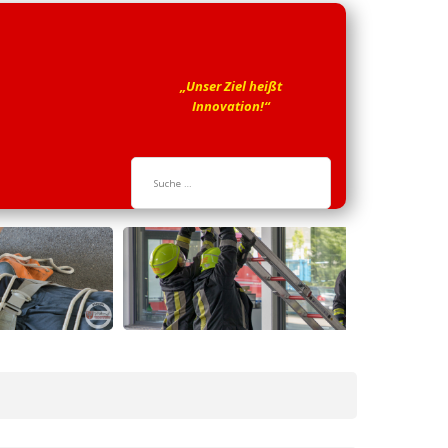
„Unser Ziel heißt
Innovation!“