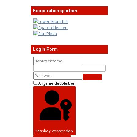
Kooperationspartner
Login Form
Angemeldet bleiben
Passkey verwenden