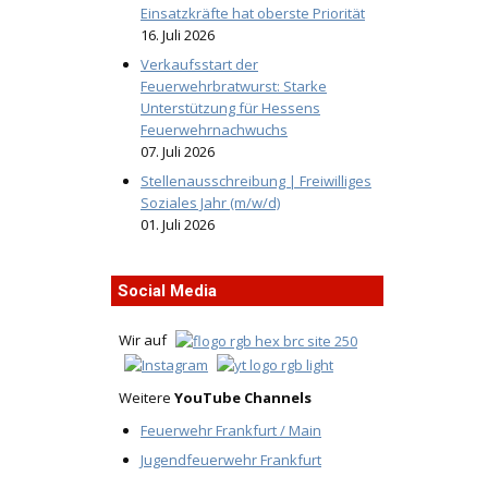
Einsatzkräfte hat oberste Priorität
16. Juli 2026
Verkaufsstart der
Feuerwehrbratwurst: Starke
Unterstützung für Hessens
Feuerwehrnachwuchs
07. Juli 2026
Stellenausschreibung | Freiwilliges
Soziales Jahr (m/w/d)
01. Juli 2026
Social Media
Wir auf
Weitere
YouTube Channels
Feuerwehr Frankfurt / Main
Jugendfeuerwehr Frankfurt