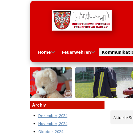
Home
Feuerwehren
Kommunikati
Archiv
Dezember, 2024
Aktuelle S
November, 2024
Oktober, 2024