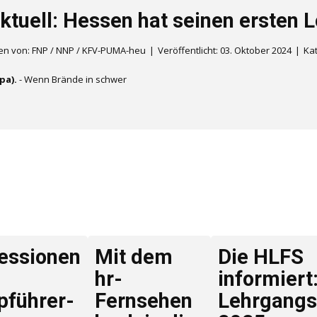
Aktuell: Hessen hat seinen ersten 
en von: FNP / NNP / KFV-PUMA-heu
Veröffentlicht: 03. Oktober 2024
Ka
pa).
- Wenn Brände in schwer
essionen
Mit dem
Die HLFS
hr-
informiert
pführer-
Fernsehen
Lehrgangs