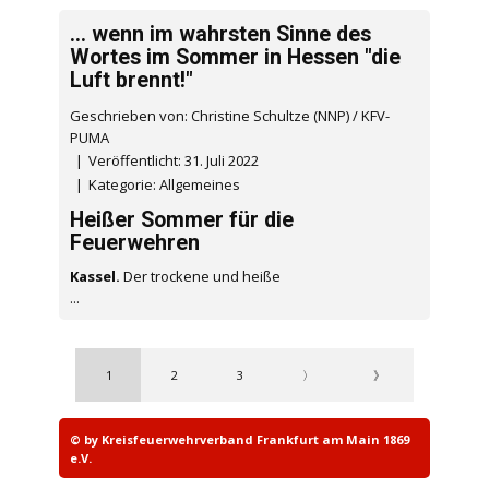
... wenn im wahrsten Sinne des
Wortes im Sommer in Hessen "die
Luft brennt!"
Geschrieben von: Christine Schultze (NNP) / KFV-
PUMA
Veröffentlicht: 31. Juli 2022
Kategorie:
Allgemeines
Heißer Sommer für die
Feuerwehren
Kassel.
Der trockene und heiße
...
1
2
3
〉
》
© by Kreisfeuerwehrverband Frankfurt am Main 1869
e.V.