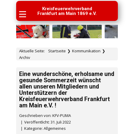
Kreisfeuerwehrverband
Frankfurt am Main 1869 e.V.
Aktuelle Seite:
Startseite
❯
Kommunikation
❯
Archiv
Eine wunderschöne, erholsame und
gesunde Sommerzeit wünscht
allen unseren Mitgliedern und
Unterstützern der
Kreisfeuerwehrverband Frankfurt
am Main e.V. !
Geschrieben von: KFV-PUMA
Veröffentlicht: 31. Juli 2022
Kategorie:
Allgemeines