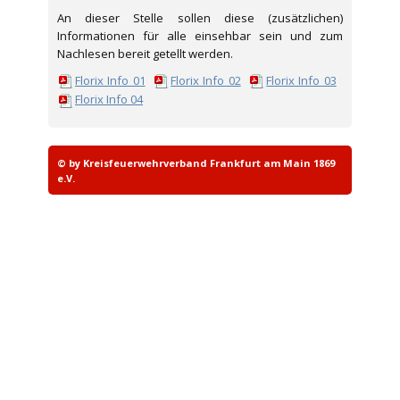
An dieser Stelle sollen diese (zusätzlichen)
Informationen für alle einsehbar sein und zum
Nachlesen bereit getellt werden.
Florix Info 01
Florix Info 02
Florix Info 03
Florix Info 04
© by Kreisfeuerwehrverband Frankfurt am Main 1869
e.V.