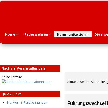
Home
Feuerwehren
Kommunikation
Divers
Nächste Veranstaltungen
Keine Termine
Aktuelle Seite:
Startseite
RSS-Feed abonnieren
Quick Links
Standort- & Farbkennungen
Führungswechsel b