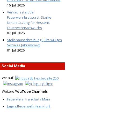
Einsatzkräfte hat oberste Priorität
16. Juli 2026
Verkaufsstart der
Feuerwehrbratwurst: Starke
Unterstützung für Hessens
Feuerwehrnachwuchs
07. Juli 2026
Stellenausschreibung | Freiwilliges
Soziales Jahr (m/w/d)
01. Juli 2026
Social Media
Wir auf
Weitere
YouTube Channels
Feuerwehr Frankfurt / Main
Jugendfeuerwehr Frankfurt