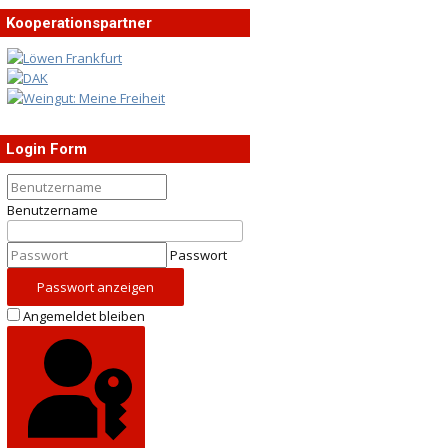
Kooperationspartner
Login Form
Benutzername
Passwort
Passwort anzeigen
Angemeldet bleiben