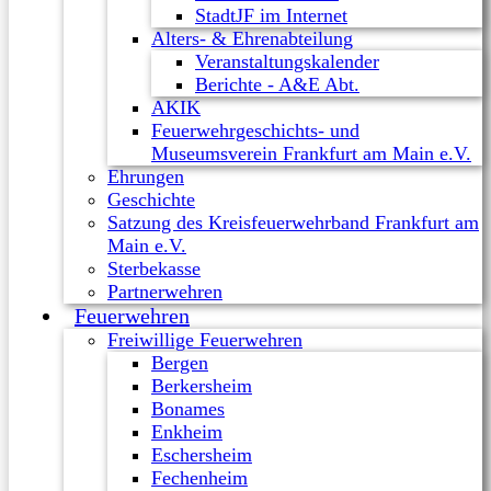
StadtJF im Internet
Alters- & Ehrenabteilung
Veranstaltungskalender
Berichte - A&E Abt.
AKIK
Feuerwehrgeschichts- und
Museumsverein Frankfurt am Main e.V.
Ehrungen
Geschichte
Satzung des Kreisfeuerwehrband Frankfurt am
Main e.V.
Sterbekasse
Partnerwehren
Feuerwehren
Freiwillige Feuerwehren
Bergen
Berkersheim
Bonames
Enkheim
Eschersheim
Fechenheim