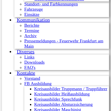
Standort- und Farbkennungen
Fahrzeuge
Einsätze
Kommunikation
Berichte
Termine
Archiv
Pressemeldungen - Feuerwehr Frankfurt am
Main
Diverses
Links
Downloads
FAQ's
Kontakte
Vorstand
FB Ausbildung
Kreisausbilder Truppmann / Truppführer
Kreisausbilder Heißausbildung
Kreisausbilder Sprechfunk
Kreisausbilder Absturzsicherung
Kreisausbilder Maschinist