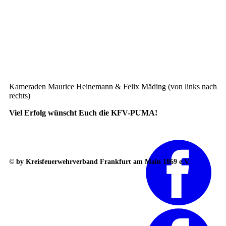
Kameraden Maurice Heinemann & Felix Mäding (von links nach
rechts)
Viel Erfolg wünscht Euch die KFV-PUMA!
© by Kreisfeuerwehrverband Frankfurt am Main 1869 e.V.