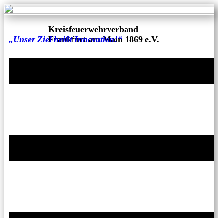
Kreisfeuerwehrverband
„Unser Ziel heißt Innovation!“
Frankfurt am Main 1869 e.V.