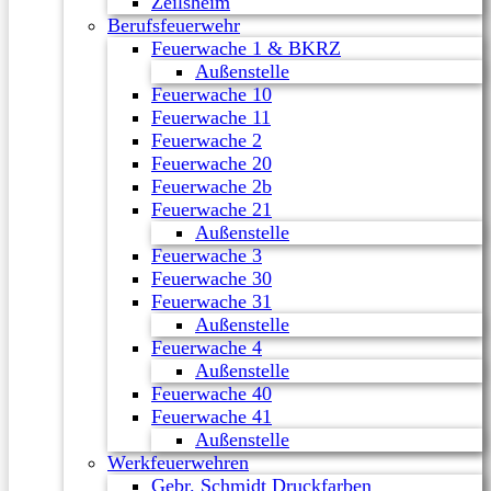
Zeilsheim
Berufsfeuerwehr
Feuerwache 1 & BKRZ
Außenstelle
Feuerwache 10
Feuerwache 11
Feuerwache 2
Feuerwache 20
Feuerwache 2b
Feuerwache 21
Außenstelle
Feuerwache 3
Feuerwache 30
Feuerwache 31
Außenstelle
Feuerwache 4
Außenstelle
Feuerwache 40
Feuerwache 41
Außenstelle
Werkfeuerwehren
Gebr. Schmidt Druckfarben