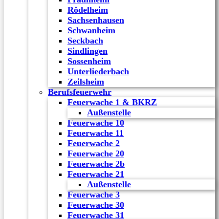
Rödelheim
Sachsenhausen
Schwanheim
Seckbach
Sindlingen
Sossenheim
Unterliederbach
Zeilsheim
Berufsfeuerwehr
Feuerwache 1 & BKRZ
Außenstelle
Feuerwache 10
Feuerwache 11
Feuerwache 2
Feuerwache 20
Feuerwache 2b
Feuerwache 21
Außenstelle
Feuerwache 3
Feuerwache 30
Feuerwache 31