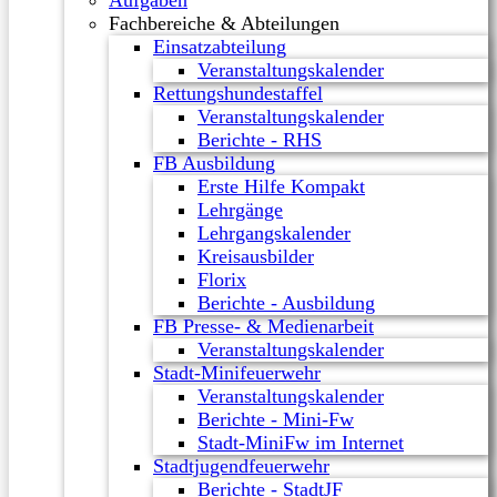
Aufgaben
Fachbereiche & Abteilungen
Einsatzabteilung
Veranstaltungskalender
Rettungshundestaffel
Veranstaltungskalender
Berichte - RHS
FB Ausbildung
Erste Hilfe Kompakt
Lehrgänge
Lehrgangskalender
Kreisausbilder
Florix
Berichte - Ausbildung
FB Presse- & Medienarbeit
Veranstaltungskalender
Stadt-Minifeuerwehr
Veranstaltungskalender
Berichte - Mini-Fw
Stadt-MiniFw im Internet
Stadtjugendfeuerwehr
Berichte - StadtJF