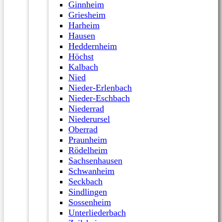
Ginnheim
Griesheim
Harheim
Hausen
Heddernheim
Höchst
Kalbach
Nied
Nieder-Erlenbach
Nieder-Eschbach
Niederrad
Niederursel
Oberrad
Praunheim
Rödelheim
Sachsenhausen
Schwanheim
Seckbach
Sindlingen
Sossenheim
Unterliederbach