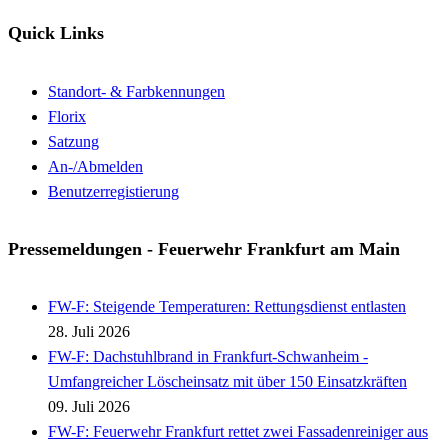
Quick Links
Standort- & Farbkennungen
Florix
Satzung
An-/Abmelden
Benutzerregistierung
Pressemeldungen - Feuerwehr Frankfurt am Main
FW-F: Steigende Temperaturen: Rettungsdienst entlasten
28. Juli 2026
FW-F: Dachstuhlbrand in Frankfurt-Schwanheim -
Umfangreicher Löscheinsatz mit über 150 Einsatzkräften
09. Juli 2026
FW-F: Feuerwehr Frankfurt rettet zwei Fassadenreiniger aus