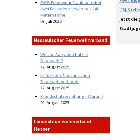
Flyer_Jug
FW-F: Feuerwehr Frankfurt rettet
zwei Fassadenreiniger aus 240
FSJ_Stel
Metern Höhe
Jetzt die
03. Juli 2026
Stadtjuge
Nassauischer Feuerwehrverband
Welche Aufgaben hat die
Feuerwehr?
12. August 2025
Leitbild des Nassauischen
Feuerwehrverbands
12. August 2025
Brandschutzerziehung – Warum?
01. August 2025
Landesfeuerwehrverband
Hessen