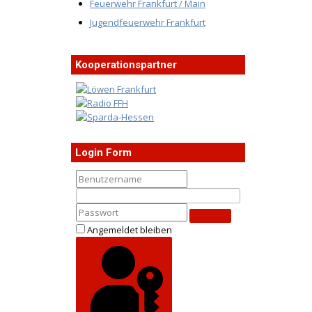
Feuerwehr Frankfurt / Main
Jugendfeuerwehr Frankfurt
Kooperationspartner
Login Form
Angemeldet bleiben