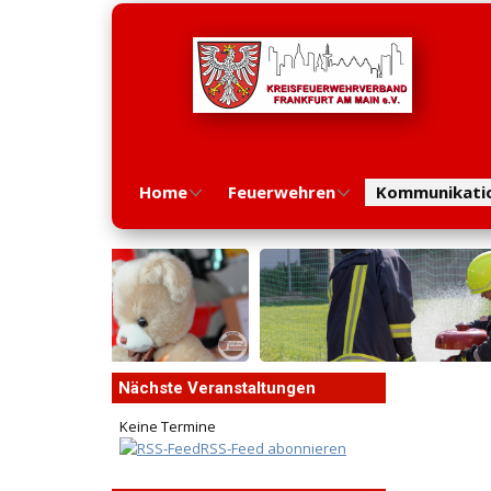
Home
Feuerwehren
Kommunikati
Nächste Veranstaltungen
Keine Termine
RSS-Feed abonnieren