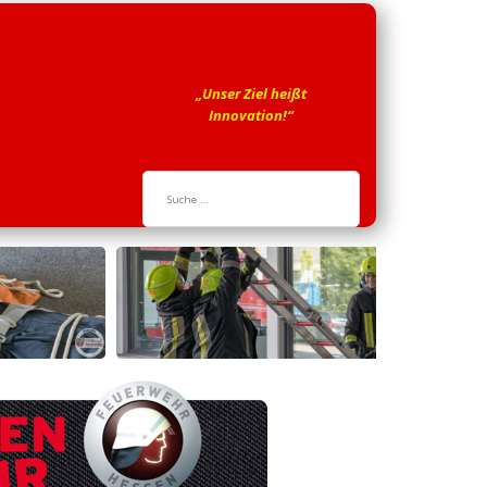
„Unser Ziel heißt
Innovation!“