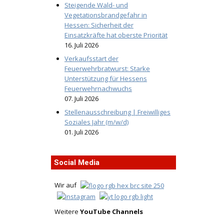
Steigende Wald- und
Vegetationsbrandgefahr in
Hessen: Sicherheit der
Einsatzkräfte hat oberste Priorität
16. Juli 2026
Verkaufsstart der
Feuerwehrbratwurst: Starke
Unterstützung für Hessens
Feuerwehrnachwuchs
07. Juli 2026
Stellenausschreibung | Freiwilliges
Soziales Jahr (m/w/d)
01. Juli 2026
Social Media
Wir auf
Weitere
YouTube Channels