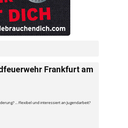
ndfeuerwehr Frankfurt am
rung? ... Flexibel und interessiert an Jugendarbeit?